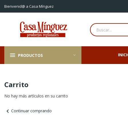
Bienvenid@ a Casa Mínguez
INIC
PRODUCTOS
Carrito
No hay más artículos en su carrito
chevron_left
Continuar comprando