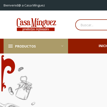
Bienvenid@ a Casa Mínguez
INIC
PRODUCTOS