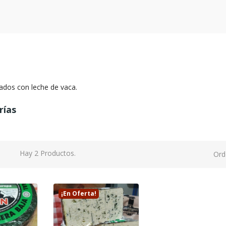
ados con leche de vaca.
rías
Hay 2 Productos.
Ord
¡En Oferta!