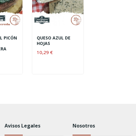
L PICÓN
QUESO AZUL DE
HOJAS
ERA
10,29 €
Avisos Legales
Nosotros