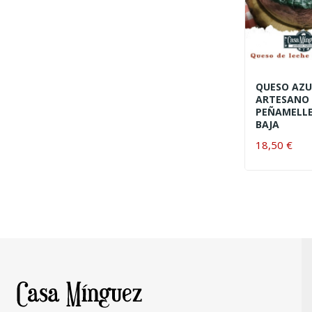
QUESO AZU
ARTESANO
PEÑAMELL
BAJA
18,50 €