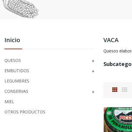
Inicio
VACA
Quesos elabor
QUESOS

Subcatego
EMBUTIDOS

LEGUMBRES
CONSERVAS

MIEL
OTROS PRODUCTOS