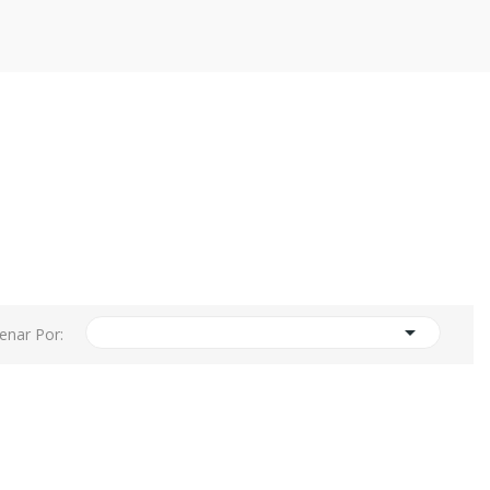

enar Por: